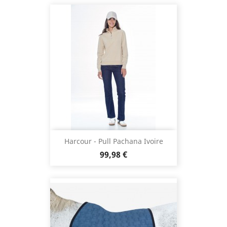
Harcour - Pull Pachana Ivoire
Prix
99,98 €