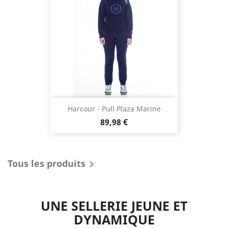
Harcour - Pull Plaza Marine
Prix
89,98 €
Tous les produits

UNE SELLERIE JEUNE ET
DYNAMIQUE