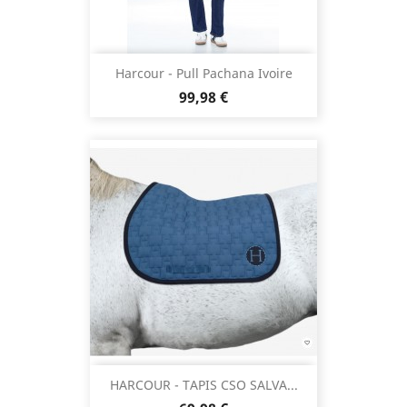
Harcour - Pull Pachana Ivoire
Prix
99,98 €
HARCOUR - TAPIS CSO SALVA...