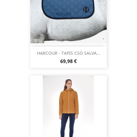
HARCOUR - TAPIS CSO SALVA...
Prix
69,98 €