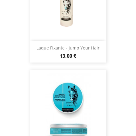
Laque Fixante - Jump Your Hair
Prix
13,00 €