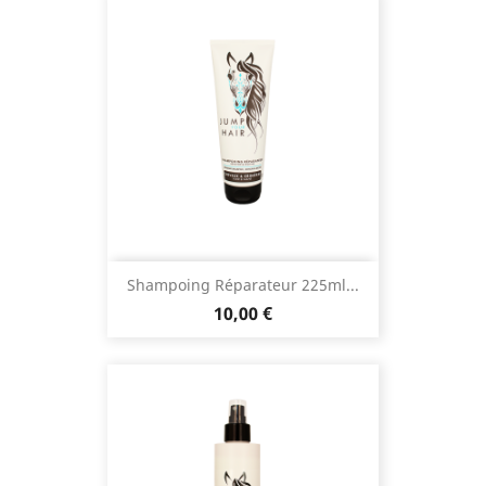
Shampoing Réparateur 225ml...
Prix
10,00 €