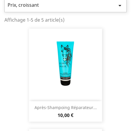
Prix, croissant

Affichage 1-5 de 5 article(s)
Après-Shampoing Réparateur...
Prix
10,00 €