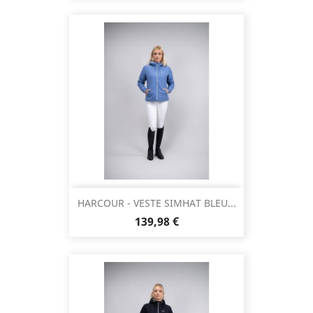
base
HARCOUR - VESTE SIMHAT BLEU...
Prix
139,98 €