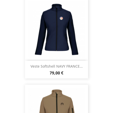
Veste Softshell NAVY FRANCE...
Prix
79,00 €