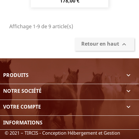
Prix
178,00 €
Affichage 1-9 de 9 article(s)
Retour en haut

PRODUITS

NOTRE SOCIÉTÉ

VOTRE COMPTE

INFORMATIONS
© 2021 – TIRCIS - Conception Hébergement et Gestion