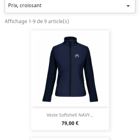
Prix, croissant

Affichage 1-9 de 9 article(s)
Veste Softshell NAVY...
Prix
79,00 €