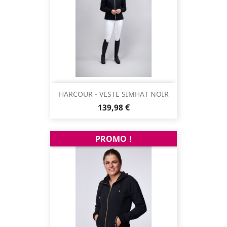
HARCOUR - VESTE SIMHAT NOIR
Prix
139,98 €
PROMO !