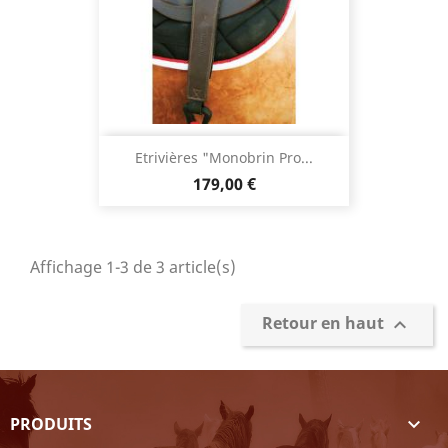
Etrivières "Monobrin Pro...
Prix
179,00 €
Affichage 1-3 de 3 article(s)
Retour en haut

PRODUITS
