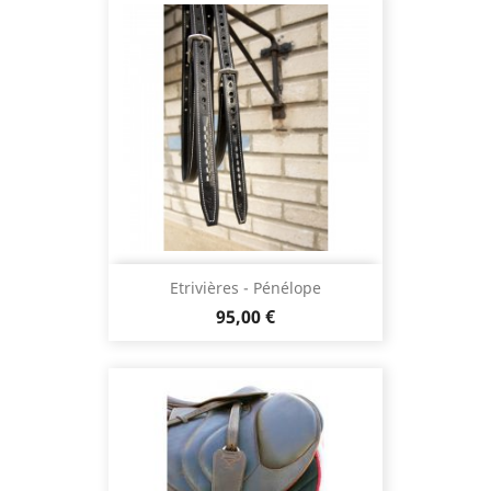
Etrivières - Pénélope
Prix
95,00 €