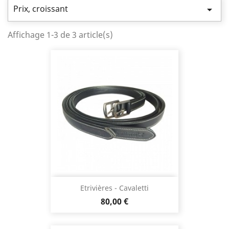
Prix, croissant

Affichage 1-3 de 3 article(s)
Etrivières - Cavaletti
Prix
80,00 €