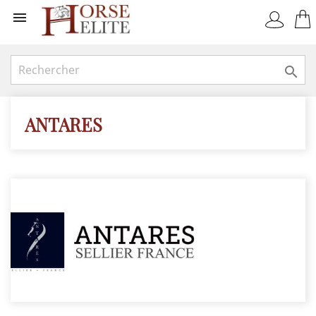


ANTARES