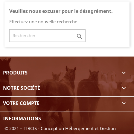
Veuillez nous excuser pour le désagrément.
Effectuez une nouvelle recherche

PRODUITS

NOTRE SOCIÉTÉ

VOTRE COMPTE

INFORMATIONS
© 2021 – TIRCIS - Conception Hébergement et Gestion