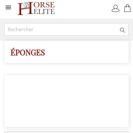


ÉPONGES