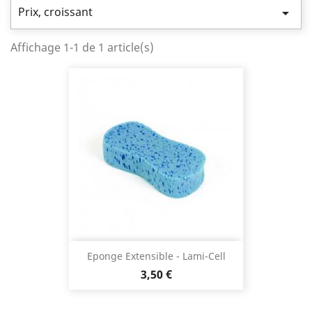
Prix, croissant

Affichage 1-1 de 1 article(s)
Eponge Extensible - Lami-Cell
Prix
3,50 €