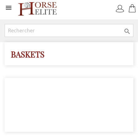


BASKETS