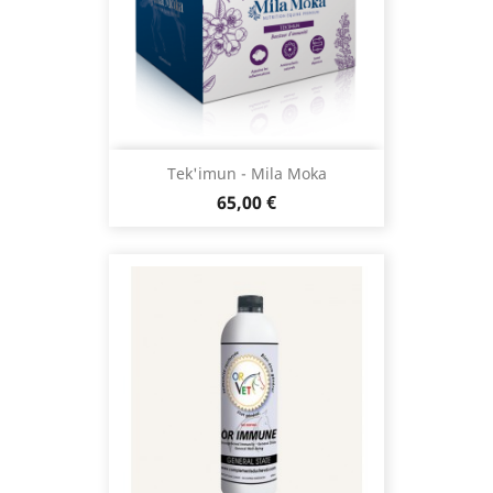
Tek'imun - Mila Moka
Prix
65,00 €