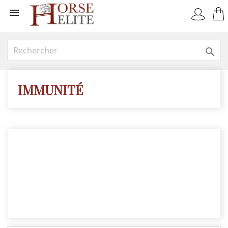


IMMUNITÉ