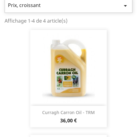
Prix, croissant

Affichage 1-4 de 4 article(s)
Curragh Carron Oil - TRM
Prix
36,00 €