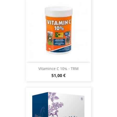
Vitamince C 10% - TRM
Prix
51,00 €