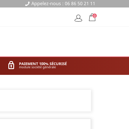
Appelez-nous :
06 86 50 21 11
0
PAIEMENT 100% SÉCURISÉ
module société générale