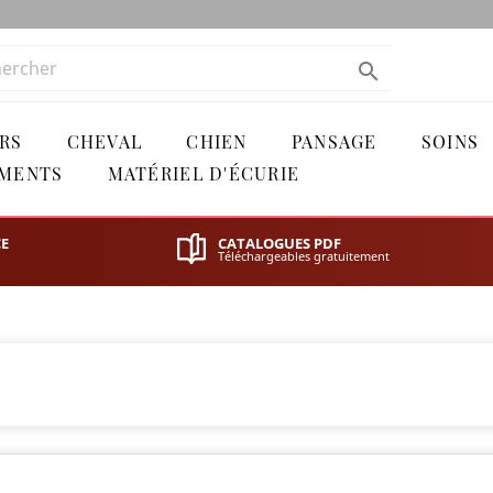

RS
CHEVAL
CHIEN
PANSAGE
SOINS
ÉMENTS
MATÉRIEL D'ÉCURIE
CE
CATALOGUES PDF
Téléchargeables gratuitement