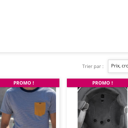
Prix, cr
Trier par :
PROMO !
PROMO !